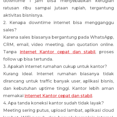
downtime 1 jam bisa menyebabkan kerugian
ratusan ribu sampai jutaan rupiah, tergantung
aktivitas bisnisnya.
2. Kenapa downtime internet bisa mengganggu
sales?
Karena sales biasanya bergantung pada WhatsApp,
CRM, email, video meeting, dan quotation online.
Tanpa
internet Kantor cepat dan stabil
, proses
follow up bisa tertunda.
3. Apakah internet rumahan cukup untuk kantor?
Kurang ideal. Internet rumahan biasanya tidak
dirancang untuk traffic banyak user, aplikasi bisnis,
dan kebutuhan uptime tinggi. Kantor lebih aman
memakai
internet Kantor cepat dan stabil
.
4. Apa tanda koneksi kantor sudah tidak layak?
Meeting sering putus, upload lambat, aplikasi cloud