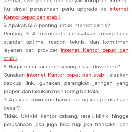
lambat, WiFi penuh, dan banyak komplain internal.
Itu sinyal perusahaan perlu upgrade ke
internet
Kantor cepat dan stabil
.
5. Apakah SLA penting untuk internet bisnis?
Penting. SLA membantu perusahaan mengetahui
standar uptime, respon teknis, dan komitmen
layanan dari provider
internet Kantor cepat dan
stabil
.
6. Bagaimana cara mengurangi risiko downtime?
Gunakan
internet Kantor cepat dan stabil
, siapkan
backup link, gunakan perangkat jaringan yang
proper, dan lakukan monitoring berkala.
7. Apakah downtime hanya merugikan perusahaan
besar?
Tidak. UMKM, kantor cabang, retail, klinik, hingga
perusahaan jasa juga bisa rugi jika transaksi dan