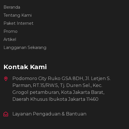
Beranda
Tentang Kami
Paket Internet
Promo
Artikel
Langganan Sekarang
Kontak Kami
Podomoro City Ruko GSA 8DH, Jl. Letjen S.
Parman, RT.15/RW.5, Tj. Duren Sel., Kec.
Grogol petamburan, Kota Jakarta Barat,
Daerah Khusus Ibukota Jakarta 11460
Layanan Pengaduan & Bantuan