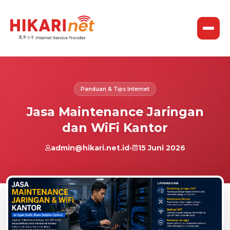
Panduan & Tips Internet
Jasa Maintenance Jaringan
dan WiFi Kantor
admin@hikari.net.id
•
15 Juni 2026