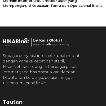
Memilih Internet untuk Hotel: Faktor yang
Mempengaruhi Kepuasan Tamu dan Operasional Bisnis
Sebagai penyedia internet rumah murah
dengan koneksi cepat dan stabil,
HikariNet hadir dengan berbagai paket
internet yang bisa disesuaikan dengan
kebutuhan keluarga, pelajar, hingga
usaha rumahan/UMKM.
Tautan