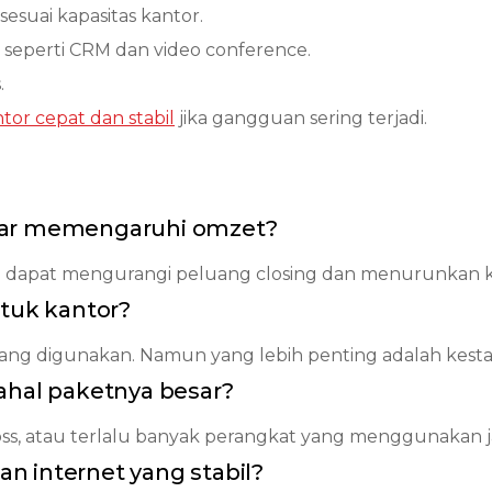
esuai kapasitas kantor.
ng seperti CRM dan video conference.
.
tor cepat dan stabil
jika gangguan sering terjadi.
nar memengaruhi omzet?
n dapat mengurangi peluang closing dan menurunkan 
ntuk kantor?
ng digunakan. Namun yang lebih penting adalah kestab
ahal paketnya besar?
 loss, atau terlalu banyak perangkat yang menggunakan 
 internet yang stabil?