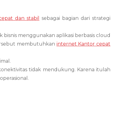
cepat dan stabil
sebagai bagian dari strategi
ak bisnis menggunakan aplikasi berbasis cloud
 tersebut membutuhkan
internet Kantor cepat
imal.
konektivitas tidak mendukung. Karena itulah
operasional.