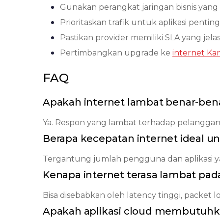
Gunakan perangkat jaringan bisnis yang s
Prioritaskan trafik untuk aplikasi penti
Pastikan provider memiliki SLA yang jelas
Pertimbangkan upgrade ke
internet Kan
FAQ
Apakah internet lambat benar-be
Ya. Respon yang lambat terhadap pelangga
Berapa kecepatan internet ideal u
Tergantung jumlah pengguna dan aplikasi ya
Kenapa internet terasa lambat pad
Bisa disebabkan oleh latency tinggi, packet
Apakah aplikasi cloud membutuhkan