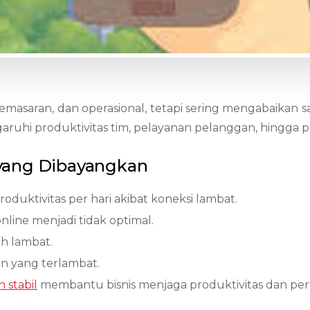
asaran, dan operasional, tetapi sering mengabaikan satu
aruhi produktivitas tim, pelayanan pelanggan, hingga
yang Dibayangkan
oduktivitas per hari akibat koneksi lambat.
nline menjadi tidak optimal.
ih lambat.
on yang terlambat.
 stabil
membantu bisnis menjaga produktivitas dan per