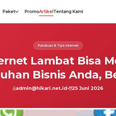
Paket
Promo
Artikel
Tentang Kami
Panduan & Tips Internet
ternet Lambat Bisa
uhan Bisnis Anda, B
admin@hikari.net.id
•
25 Juni 2026