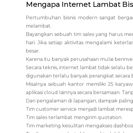
Mengapa Internet Lambat Bi
Pertumbuhan bisnis modern sangat bergantu
melambat.
Bayangkan sebuah tim sales yang harus me
hari. Jika setiap aktivitas mengalami kete
besar.
Karena itu banyak perusahaan mulai berinve
Secara teknis, internet lambat tidak selalu be
digunakan terlalu banyak perangkat secara
Misalnya sebuah kantor memiliki 25 karyaw
aplikasi cloud lainnya secara bersamaan. Tan
Dari pengalaman di lapangan, dampak paling
Tim customer service menjadi lambat meresp
Tim sales terlambat mengirim quotation.
Tim marketing kesulitan mengakses dashboar