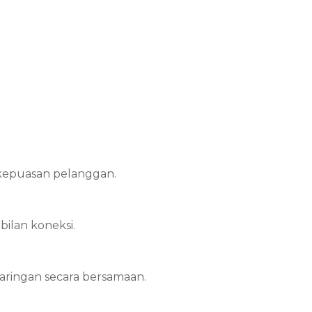
kepuasan pelanggan.
ilan koneksi.
jaringan secara bersamaan.