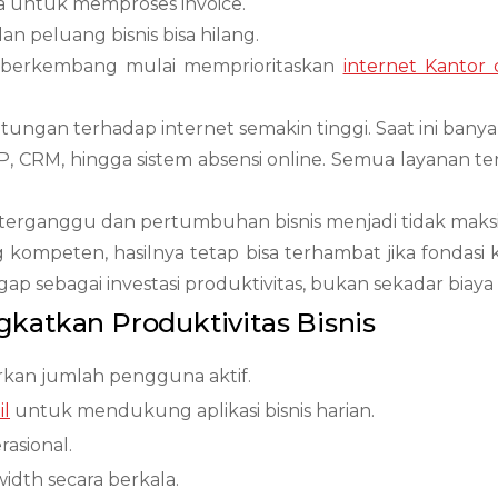
 untuk memproses invoice.
 peluang bisnis bisa hilang.
 berkembang mulai memprioritaskan
internet Kantor 
antungan terhadap internet semakin tinggi. Saat ini bany
ERP, CRM, hingga sistem absensi online. Semua layanan
an terganggu dan pertumbuhan bisnis menjadi tidak maks
 kompeten, hasilnya tetap bisa terhambat jika fondasi 
ap sebagai investasi produktivitas, bukan sekadar biaya 
katkan Produktivitas Bisnis
kan jumlah pengguna aktif.
il
untuk mendukung aplikasi bisnis harian.
asional.
dth secara berkala.