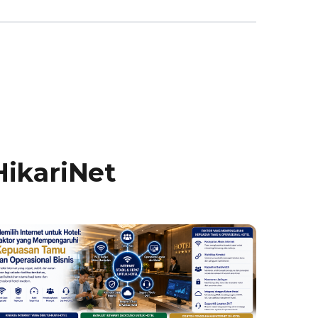
HikariNet