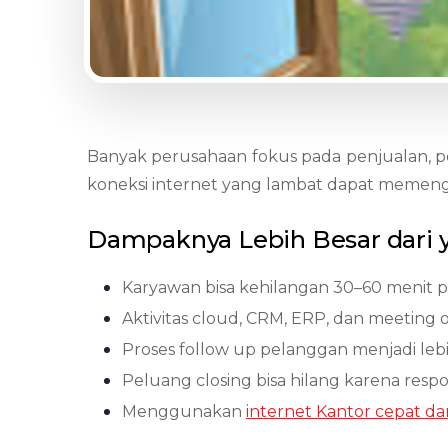
Banyak perusahaan fokus pada penjualan, pem
koneksi internet yang lambat dapat memeng
Dampaknya Lebih Besar dari 
Karyawan bisa kehilangan 30–60 menit pr
Aktivitas cloud, CRM, ERP, dan meeting o
Proses follow up pelanggan menjadi leb
Peluang closing bisa hilang karena resp
Menggunakan
internet Kantor cepat dan