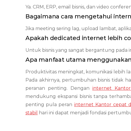
Ya. CRM, ERP, email bisnis, dan video confer
Bagaimana cara mengetahui intern
Jika meeting sering lag, upload lambat, aplik
Apakah dedicated internet lebih 
Untuk bisnis yang sangat bergantung pada in
Apa manfaat utama menggunakan i
Produktivitas meningkat, komunikasi lebih l
Pada akhirnya, pertumbuhan bisnis tidak ha
peranan penting. Dengan
internet Kantor
mendukung ekspansi bisnis tanpa terhambat
penting pula peran
internet Kantor cepat d
stabil
hari ini dapat menjadi fondasi pertumb