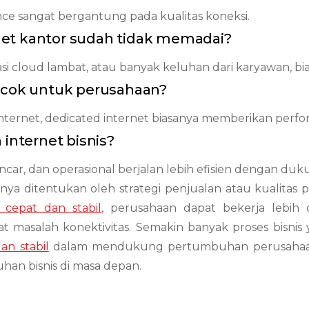
ence sangat bergantung pada kualitas koneksi.
et kantor sudah tidak memadai?
asi cloud lambat, atau banyak keluhan dari karyawan, bia
cocok untuk perusahaan?
ternet, dedicated internet biasanya memberikan perfor
nternet bisnis?
ancar, dan operasional berjalan lebih efisien dengan du
nya ditentukan oleh strategi penjualan atau kualitas 
 cepat dan stabil
, perusahaan dapat bekerja lebih 
 masalah konektivitas. Semakin banyak proses bisnis y
an stabil
dalam mendukung pertumbuhan perusahaan.
uhan bisnis di masa depan.