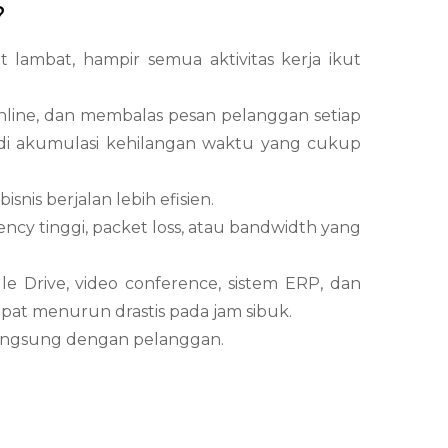
?
 lambat, hampir semua aktivitas kerja ikut
line, dan membalas pesan pelanggan setiap
rjadi akumulasi kehilangan waktu yang cukup
bisnis berjalan lebih efisien.
atency tinggi, packet loss, atau bandwidth yang
e Drive, video conference, sistem ERP, dan
apat menurun drastis pada jam sibuk.
 langsung dengan pelanggan.