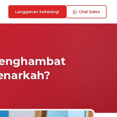
Langganan Sekarang!
Chat Sales
 Menghambat
enarkah?