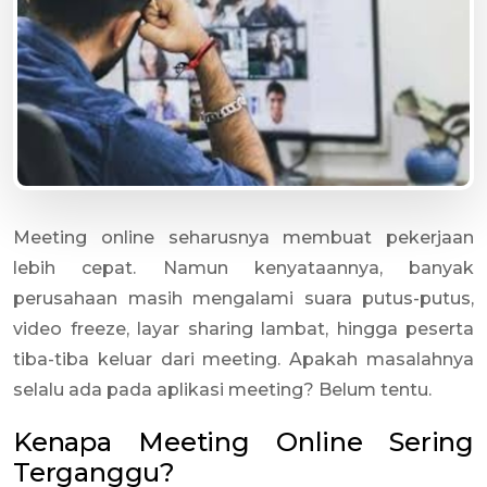
Meeting online seharusnya membuat pekerjaan
lebih cepat. Namun kenyataannya, banyak
perusahaan masih mengalami suara putus-putus,
video freeze, layar sharing lambat, hingga peserta
tiba-tiba keluar dari meeting. Apakah masalahnya
selalu ada pada aplikasi meeting? Belum tentu.
Kenapa Meeting Online Sering
Terganggu?