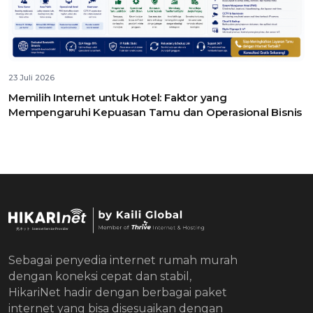
23 Juli 2026
Memilih Internet untuk Hotel: Faktor yang
Mempengaruhi Kepuasan Tamu dan Operasional Bisnis
Sebagai penyedia internet rumah murah
dengan koneksi cepat dan stabil,
HikariNet hadir dengan berbagai paket
internet yang bisa disesuaikan dengan