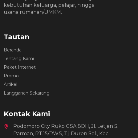
kebutuhan keluarga, pelajar, hingga
usaha rumahan/UMKM.
Tautan
Beranda
Tentang Kami
Paket Internet
Promo
Artikel
Langganan Sekarang
Kontak Kami
Podomoro City Ruko GSA 8DH, Jl. Letjen S.
Parman, RT.15/RW.5, Tj. Duren Sel., Kec.