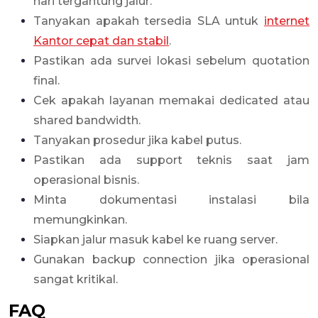
hari tergantung jalur.
Tanyakan apakah tersedia SLA untuk
internet
Kantor cepat dan stabil
.
Pastikan ada survei lokasi sebelum quotation
final.
Cek apakah layanan memakai dedicated atau
shared bandwidth.
Tanyakan prosedur jika kabel putus.
Pastikan ada support teknis saat jam
operasional bisnis.
Minta dokumentasi instalasi bila
memungkinkan.
Siapkan jalur masuk kabel ke ruang server.
Gunakan backup connection jika operasional
sangat kritikal.
FAQ