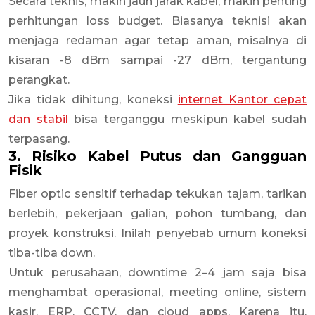
Secara teknis, makin jauh jarak kabel, makin penting
perhitungan loss budget. Biasanya teknisi akan
menjaga redaman agar tetap aman, misalnya di
kisaran -8 dBm sampai -27 dBm, tergantung
perangkat.
Jika tidak dihitung, koneksi
internet Kantor cepat
dan stabil
bisa terganggu meskipun kabel sudah
terpasang.
3. Risiko Kabel Putus dan Gangguan
Fisik
Fiber optic sensitif terhadap tekukan tajam, tarikan
berlebih, pekerjaan galian, pohon tumbang, dan
proyek konstruksi. Inilah penyebab umum koneksi
tiba-tiba down.
Untuk perusahaan, downtime 2–4 jam saja bisa
menghambat operasional, meeting online, sistem
kasir, ERP, CCTV, dan cloud apps. Karena itu,