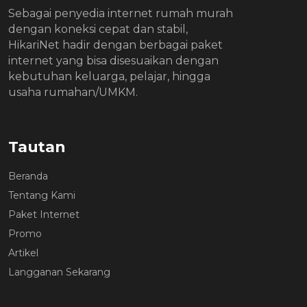
Sebagai penyedia internet rumah murah
dengan koneksi cepat dan stabil,
HikariNet hadir dengan berbagai paket
internet yang bisa disesuaikan dengan
kebutuhan keluarga, pelajar, hingga
usaha rumahan/UMKM.
Tautan
Beranda
Tentang Kami
Paket Internet
Promo
Artikel
Langganan Sekarang