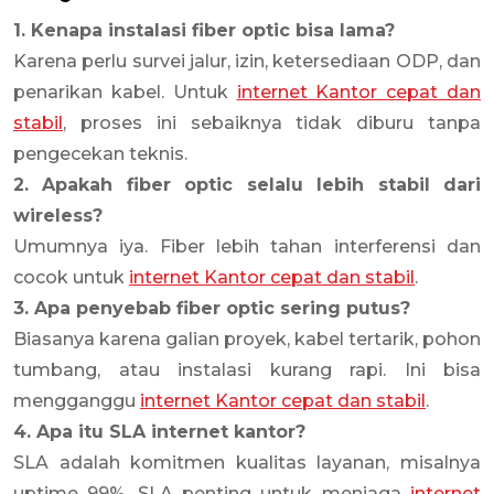
1. Kenapa instalasi fiber optic bisa lama?
Karena perlu survei jalur, izin, ketersediaan ODP, dan
penarikan kabel. Untuk
internet Kantor cepat dan
stabil
, proses ini sebaiknya tidak diburu tanpa
pengecekan teknis.
2. Apakah fiber optic selalu lebih stabil dari
wireless?
Umumnya iya. Fiber lebih tahan interferensi dan
cocok untuk
internet Kantor cepat dan stabil
.
3. Apa penyebab fiber optic sering putus?
Biasanya karena galian proyek, kabel tertarik, pohon
tumbang, atau instalasi kurang rapi. Ini bisa
mengganggu
internet Kantor cepat dan stabil
.
4. Apa itu SLA internet kantor?
SLA adalah komitmen kualitas layanan, misalnya
uptime 99%. SLA penting untuk menjaga
internet