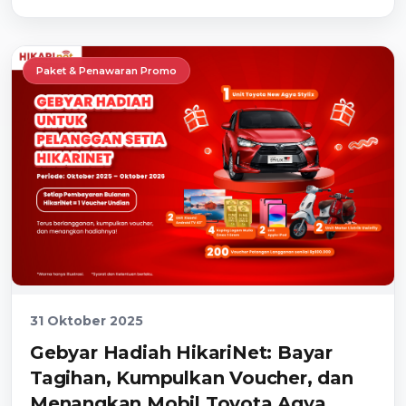
Paket & Penawaran Promo
31 Oktober 2025
Gebyar Hadiah HikariNet: Bayar
Tagihan, Kumpulkan Voucher, dan
Menangkan Mobil Toyota Agya