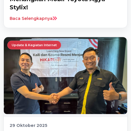
Stylix!
Baca Selengkapnya
Update & Kegiatan Internet
29 Oktober 2025