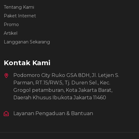
Tentang Kami
Paket Internet
Promo
Artikel
Langganan Sekarang
Kontak Kami
Podomoro City Ruko GSA 8DH, Jl. Letjen S.
Parman, RT.15/RW.5, Tj. Duren Sel., Kec.
Grogol petamburan, Kota Jakarta Barat,
Daerah Khusus Ibukota Jakarta 11460
Layanan Pengaduan & Bantuan