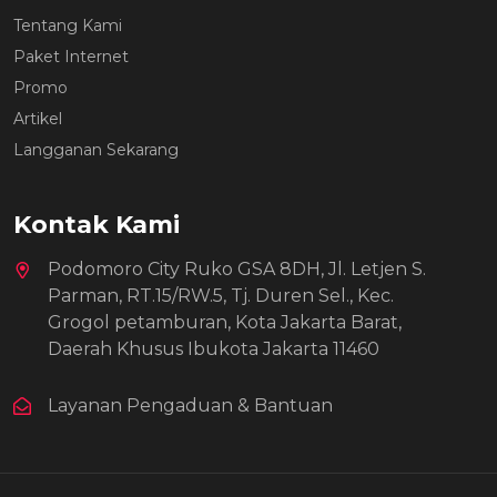
Tentang Kami
Paket Internet
Promo
Artikel
Langganan Sekarang
Kontak Kami
Podomoro City Ruko GSA 8DH, Jl. Letjen S.
Parman, RT.15/RW.5, Tj. Duren Sel., Kec.
Grogol petamburan, Kota Jakarta Barat,
Daerah Khusus Ibukota Jakarta 11460
Layanan Pengaduan & Bantuan