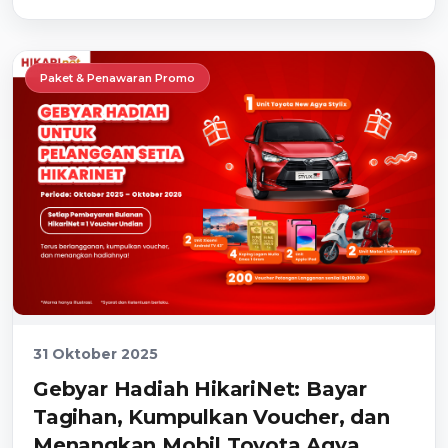
Paket & Penawaran Promo
31 Oktober 2025
Gebyar Hadiah HikariNet: Bayar
Tagihan, Kumpulkan Voucher, dan
Menangkan Mobil Toyota Agya