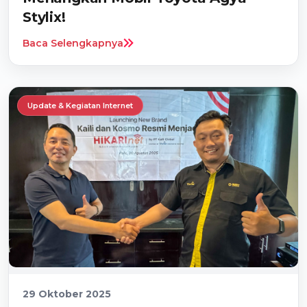
Stylix!
Baca Selengkapnya
Update & Kegiatan Internet
29 Oktober 2025